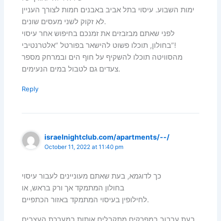
ימות השבוע. עיסוי בתל אביב באבנים חמות לצורך העניין
לא זקוק לשני מעסים שונים.
לפני שאתם מבזבזים את זמנכם בחיפוש אחר עיסוי
בחולון, תוכלו פשוט להישאר בפורטל “אלטרנטיבי”!
מהסוויטה תוכלו להשקיף על חוף הים ובמרחק מספר
צעדים גם לטבול במים הנעימים.
Reply
israelnightclub.com/apartments/--/
October 11, 2022 at 11:40 pm
כך לדוגמא, בעת שאתם מעוניינים לעבור עיסוי
בחולון המתמקד אך ורק בראש, או
לחילופין בעיסוי המתמקד באזור הכתפיים.
בעת ערבוב במפרקים מתקבלים אותות במערכת העצבים