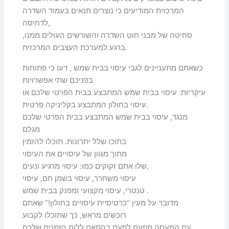
המרכזית המודיעים כי נוצרים תנאים בעמוד השדרה
לדחיסה,
סחיטה של מבני חוט השדרה והשורשים העולים ממנו,
ברגע למערכת העצבים המרכזית.
כשאתם מתעניינים לגבי עיסוי בבית שמש , דעו כי פתוחות
בפניכם שתי אפשרויות
עיקריות: עיסוי בבית שמש המתבצע בבית הפרטי שלכם או
עיסוי בחולון המתבצע בקליניקה פרטית.
מנגד, עיסוי בבית שמש המתבצע בבית הפרטי שלכם
מגלם
בתוכו שלל יתרונות. תוכלו להזמין
מתוך מגוון של עיסויים את העיסוי
שלו אתם זקוקים כמו: עיסוי מרגיע ונעים,
עיסוי משחרר, עיסוי בשמן חם, עיסוי
טנטרי, עיסוי מקצועי ומפנק בבית שמש .
מדובר על מעין “כרטיסיית עיסויים בחולון!” שאתם
רוכשים מראש, כך שתוכלו לקבוע
עם המעסה מפעם לפעם בהתאם ללוח הזמנים שלכם