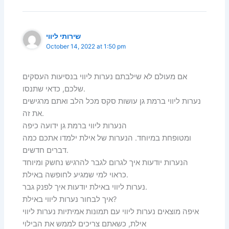
שירותי ליווי
October 14, 2022 at 1:50 pm
אם מעולם לא שילבתם נערות ליווי בנסיעות העסקים
שלכם, כדאי שתנסו.
נערות ליווי ברמת גן עושות סקס מכל הלב ואתם מרגישים
את זה.
הנערות ליווי ברמת גן ידועה כיפה
ומטופחת במיוחד. הנערות של אילת ילמדו אתכם כמה
דברים חדשים.
הנערות יודעות איך לגרום לגבר להרגיש נחשק ומיוחד
כראוי למי שמגיע לחופשה באילת.
נערות ליווי באילת יודעות איך לפנק גבר.
איך לבחור נערות ליווי באילת?
איפה מוצאים נערות ליווי עם תמונות אמיתיות נערות ליווי
אילת, כשאתם צריכים לממש את הבילוי