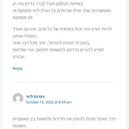
בשיחת הטלפון תוכל לברר בדיוק מה הן
האפשרויות שלך ואילו שירותים כל נערת ליווי מספקת או
לא מספקת.
להיות הורה זוהי זכות בסיסית של כל אדם, וזהו גם הערך
המנחה אותנו,
בחברת ‘הזכות להורות’. יותר מכל דבר אחר,
לסייע להורים בדרכם להגשמת חלומם, זוהי שליחות
עבורנו.
Reply
נערות ליווי
October 14, 2022 at 8:39 am
דרך האתר תוכלו להזמין את הדירות ולהשוות בין האופציות
השונות.