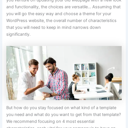
you venture on updating your old webpage with a new look
and functionality, the choices are versatile… Assuming that
you will go the easy way and choose a theme for your
WordPress website, the overall number of characteristics
that you will need to keep in mind narrows down
significantly.
But how do you stay focused on what kind of a template
you need and what do you want to get from that template?
We recommend focusing on 4 most essential