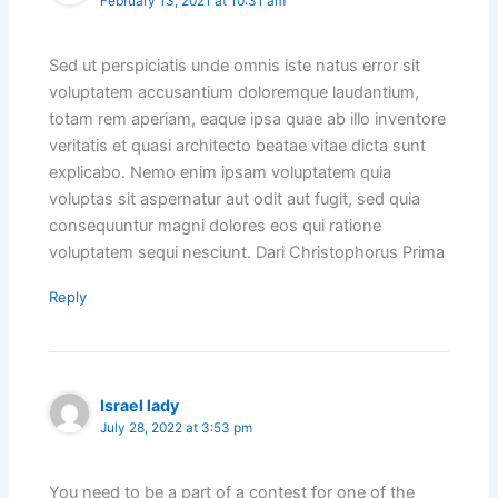
February 13, 2021 at 10:31 am
Sed ut perspiciatis unde omnis iste natus error sit
voluptatem accusantium doloremque laudantium,
totam rem aperiam, eaque ipsa quae ab illo inventore
veritatis et quasi architecto beatae vitae dicta sunt
explicabo. Nemo enim ipsam voluptatem quia
voluptas sit aspernatur aut odit aut fugit, sed quia
consequuntur magni dolores eos qui ratione
voluptatem sequi nesciunt. Dari Christophorus Prima
Reply
Israel lady
July 28, 2022 at 3:53 pm
You need to be a part of a contest for one of the