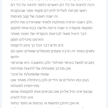
הינה לחיצות על כלי דם ראשיים כלומר לחיצה על כלי דם
ראשי מביאה לעליית לחץ דם מקומי וזמני שבעקבות
זה ישנה האטה של קצב פעימות
הלב וישנה הרפיה מוחלטת ולאחר ששיחררנו את הלחץ
המקומי מנקודה זו ישנה זרימה חדשה בבת אחת למקום
דבר היעיל מאוד לבריאות הנקודתי של האזור מאחר
והזרמנו מינרלים חמצן
ודם חדש דבר הכל כך נחוץ לרקמות
ותאים באזור זה.הרבה פעמים מטופלים שואלים האם הם
ירגישו
כאבים למשל בעיסוי תאילנדי ולכן התשובה היא שהעיסוי
אכן מורכב מפעולות של לחיצות ומתיחות
שונות שמופעלות על איבר
בגוץ כמו הרגליים או הידיים ולכן בהתחלה מאחר ואנו
מתייחסית לפעולות
שבגוף אינו רגיל אליהן ואנו מביאים אותו למקומות שהוא
אינו רגיל להגיע
אז אכן תיתכן תחושת אי נעימות או חוסר נוחות