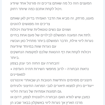
המעצים הזה כל מה שאתם צריכים זה פורטל אחד שיודע
ויכול לקחת אתכם כמה שיותר רחוק.
מענג, מרתק, זה מביא את הדבר האמיתי בדיוק לאן שאתם
צריכים וזה מפגשים להוטים
ושווים עם נשים טוטאליות שיודעות ויכולות
לתת את המענה המושלם לבילויים של פעם אחת בחיים.
נערות ליווי אילת, הדבר המושלם ביותר מתחיל כאן ועכשיו
עם נערות שוות במיוחד שיודעות
ויכולות לקחת את רף ההנאות שלכם למקומות הנחשקים
ביותר.
הבחורה עם החזה הכי ענק בצפון!
• נראות הבחורה – לרוב מחפשי השירות תהיה העדפה
למאפיינים
חיצוניים מסוימים והחדשות הטובות הן שבאתרי אינטרנט
ייעודיים ניתן למצוא תיאורים לגבי המראה החיצוני ולעיתים
גם תמונות אמתיות של נערות הליווי.
כמובן שיש לוודא האם הבחורה רלוונטית לצפון, דרום או
מרכז הארץ אך נערות ליווי באשקלון בבאר שבע הן