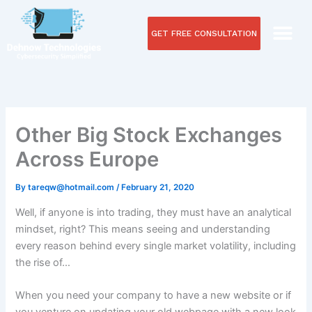
Skip
to
GET FREE CONSULTATION
content
How We Help
Other Big Stock Exchanges
Across Europe
By
tareqw@hotmail.com
/
February 21, 2020
Well, if anyone is into trading, they must have an analytical
mindset, right? This means seeing and understanding
every reason behind every single market volatility, including
the rise of…
When you need your company to have a new website or if