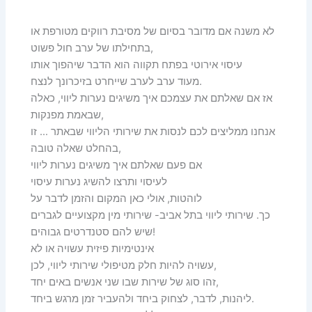
לא משנה אם מדובר בסיום של מסיבת רווקים מטורפת או
בתחילתו של ערב חול פשוט,
עיסוי אירוטי בפתח תקווה הוא הדבר שיהפוך אותו
מעוד ערב לערב שייחרט בזיכרונך לנצח.
אז אם שאלתם את עצמכם איך משיגים נערות ליווי, כאלה
שבאמת מפנקות,
אנחנו ממליצים לכם לנסות את שירותי הליווי שבאתר … זו
בהחלט שאלה טובה,
אם פעם שאלתם איך משיגים נערות ליווי
לעיסוי ותרצו להשיג נערות עיסוי
לוהטות, אולי כאן המקום והזמן לדבר על
כך. שירותי ליווי בתל אביב- שירותי מין מקצועיים לגברים
שיש להם סטנדרטים גבוהים!
אינטימיות פיזית עשויה או לא
עשויה להיות חלק מטיפולי שירותי ליווי, לכן,
זהו סוג של שירות שבו שני אנשים באים יחד,
ליהנות, לדבר, לצחוק ביחד ולהעביר זמן מרגש ביחד.