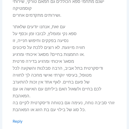
ישנם מתחמי ספא הכוללים גם חמאם טורקי, שירותי
קוסמטיקה
ושירותים מתקדמים אחרים.
עם זאת, אנחנו יודעים שלאתר
ספא נקי ומומלץ, לבזבז זמן וכסף על
נסיעה בפקקים וחיפוש חנייה, זו
חוויה מייגעת. לא רוצים ללכת על סיכונים
או החמצות בחיים? מסאג’ איכותי ומרגיע.
מסאג’ איכותי ומרגיע בדירה פרטית
ודיסקרטית בתל אביב, הרבה סבלנות והשקעה לכל
מטופל, בעיסוי יוקרתי ואישי מחכה לך לחוויה
של פעם בחיים. לאף אחד אין זכות להתערב
לכם בחיים ולשאול האם ביליתם עם האישה או עם
המאהבת.
זוהי סביבה נוחה, נעימה וגם בטוחה ודיסקרטית לקיים בה
כל סוג של בילוי עם בת הזוג או המאהבת.
Reply